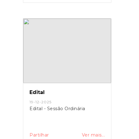
Edital
19-12-2025
Edital - Sessão Ordinária
Partilhar
Ver mais...