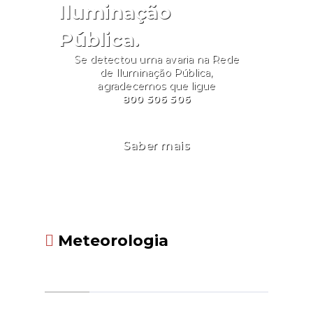
Iluminação
Pública.
Se detectou uma avaria na Rede
de Iluminação Pública,
agradecemos que ligue
800 506 506
Saber mais
Meteorologia