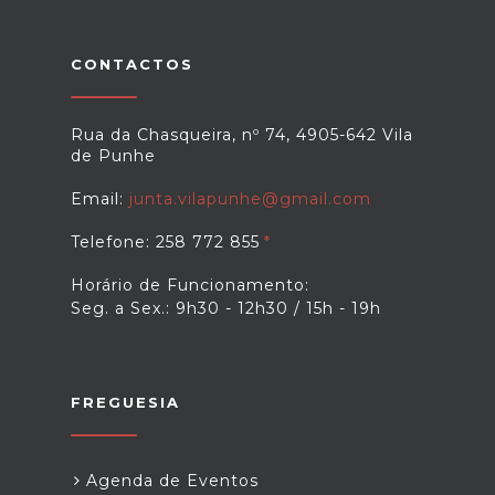
CONTACTOS
Rua da Chasqueira, nº 74, 4905-642 Vila
de Punhe
Email:
junta.vilapunhe@gmail.com
Telefone: 258 772 855
Horário de Funcionamento:
Seg. a Sex.: 9h30 - 12h30 / 15h - 19h
FREGUESIA
Agenda de Eventos