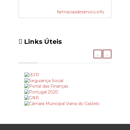
farmaciasdeservico.info
Links Úteis