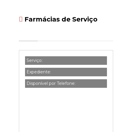
Farmácias de Serviço
Serviço:
Expediente:
Disponível por Telefone: